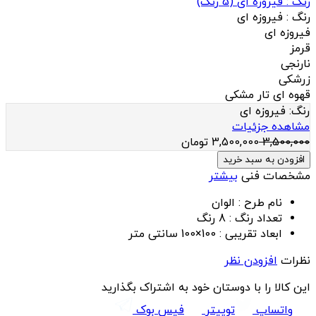
رنگ :
فیروزه ای
(
5
رنگ)
رنگ :
فیروزه ای
فیروزه ای
قرمز
نارنجی
زرشکی
قهوه ای تار مشکی
رنگ:
فیروزه ای
مشاهده جزئیات
3,500,000
3,500,000
تومان
افزودن به سبد خرید
مشخصات فنی
بیشتر
نام طرح :
الوان
تعداد رنگ :
8 رنگ
ابعاد تقریبی :
100×100 سانتی متر
نظرات
افزودن نظر
این کالا را با دوستان خود به اشتراک بگذارید
واتساپ
توییتر
فیس بوک