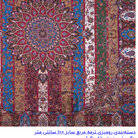
دسته‌بندی رومیزی ترمه مربع سایز 100 سانتی متر