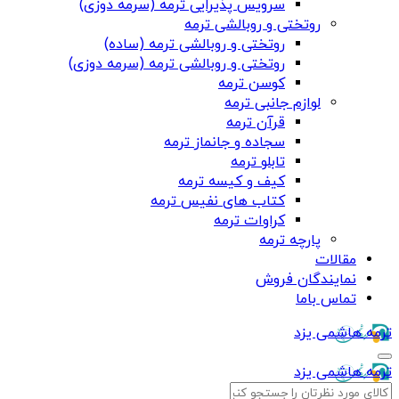
سرویس پذیرایی ترمه (سرمه دوزی)
روتختی و روبالشی ترمه
روتختی و روبالشی ترمه (ساده)
روتختی و روبالشی ترمه (سرمه دوزی)
کوسن ترمه
لوازم جانبی ترمه
قرآن ترمه
سجاده و جانماز ترمه
تابلو ترمه
کیف و کیسه ترمه
کتاب های نفیس ترمه
کراوات ترمه
پارچه ترمه
مقالات
نمایندگان فروش
تماس باما
ترمه هاشمی یزد
ترمه هاشمی یزد