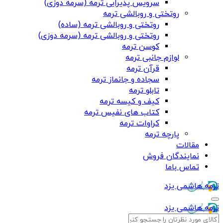
سرویس پذیرایی ترمه (سرمه دوزی)
روتختی و روبالشی ترمه
روتختی و روبالشی ترمه (ساده)
روتختی و روبالشی ترمه (سرمه دوزی)
کوسن ترمه
لوازم جانبی ترمه
قرآن ترمه
سجاده و جانماز ترمه
تابلو ترمه
کیف و کیسه ترمه
کتاب های نفیس ترمه
کراوات ترمه
پارچه ترمه
مقالات
نمایندگان فروش
تماس باما
ترمه هاشمی یزد
ترمه هاشمی یزد