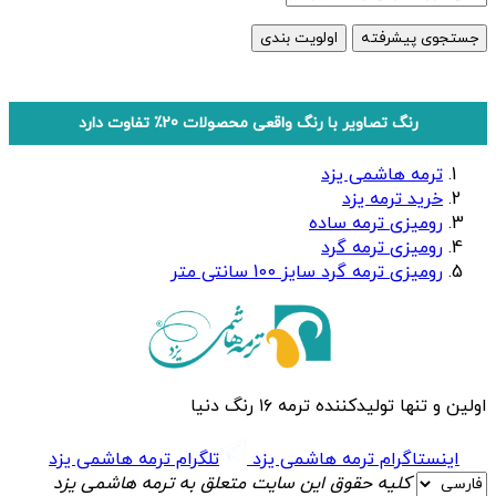
جستجوی پیشرفته
اولویت بندی
رنگ تصاویر با رنگ واقعی محصولات 20٪ تفاوت دارد
ترمه هاشمی یزد
خرید ترمه یزد
رومیزی ترمه ساده
رومیزی ترمه گرد
رومیزی ترمه گرد سایز 100 سانتی متر
اولین و تنها تولیدکننده ترمه ۱۶ رنگ دنیا
اینستاگرام ترمه هاشمی یزد
تلگرام ترمه هاشمی یزد
کلیه حقوق این سایت متعلق به ترمه هاشمی یزد