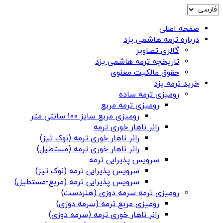
صفحه اصلی
درباره ترمه هاشمی یزد
گالری تصاویر
تاریخچه ترمه هاشمی یزد
حقوق مالکیت معنوی
خرید ترمه یزد
رومیزی ترمه ساده
رومیزی ترمه مربع
رومیزی مربع سایز 100 سانتی متر
رانر ناهار خوری ترمه
رانر ناهار خوری ترمه (نوک تیز)
رانر ناهار خوری ترمه (مستطیل)
سرویس پذیرایی ترمه
سرویس پذیرایی ترمه (نوک تیز)
سرویس پذیرایی ترمه (مربع-مستطیل)
رومیزی ترمه سرمه دوزی (هنردست)
رومیزی مربع ترمه (سرمه دوزی)
رانر ناهار خوری ترمه (سرمه دوزی)