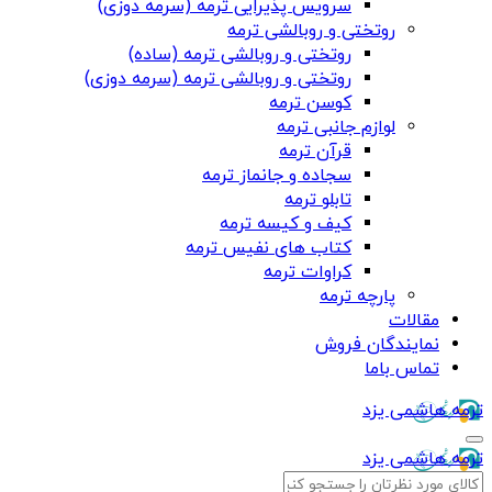
سرویس پذیرایی ترمه (سرمه دوزی)
روتختی و روبالشی ترمه
روتختی و روبالشی ترمه (ساده)
روتختی و روبالشی ترمه (سرمه دوزی)
کوسن ترمه
لوازم جانبی ترمه
قرآن ترمه
سجاده و جانماز ترمه
تابلو ترمه
کیف و کیسه ترمه
کتاب های نفیس ترمه
کراوات ترمه
پارچه ترمه
مقالات
نمایندگان فروش
تماس باما
ترمه هاشمی یزد
ترمه هاشمی یزد