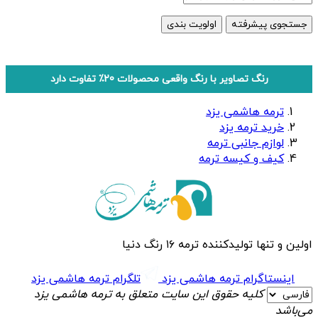
جستجوی پیشرفته
اولویت بندی
رنگ تصاویر با رنگ واقعی محصولات 20٪ تفاوت دارد
ترمه هاشمی یزد
خرید ترمه یزد
لوازم جانبی ترمه
کیف و کیسه ترمه
اولین و تنها تولیدکننده ترمه ۱۶ رنگ دنیا
اینستاگرام ترمه هاشمی یزد
تلگرام ترمه هاشمی یزد
کلیه حقوق این سایت متعلق به ترمه هاشمی یزد
می‌باشد